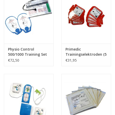
Physio Control
Primedic
500/1000 Training Set
Trainingselektroden (5
paar)
€72,50
€31,95