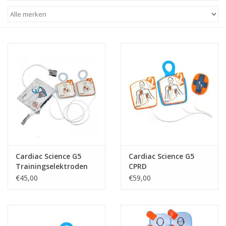
Cardiac Science G5
Cardiac Science G5
Trainingselektroden
CPRD
Kind
Trainingselektroden
€45,00
€59,00