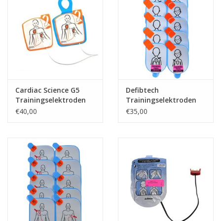
Cardiac Science G5
Defibtech
Trainingselektroden
Trainingselektroden
Vervangingsplakkers
€40,00
€35,00
Kind