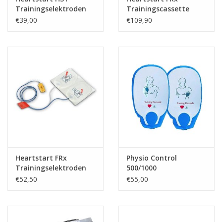
Trainingselektroden
Trainingscassette
€39,00
€109,90
Heartstart FRx
Physio Control
Trainingselektroden
500/1000
Trainingselektroden
€52,50
€55,00