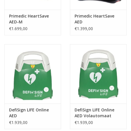
Primedic HeartSave
Primedic HeartSave
AED-M
AED
€1.699,00
€1.399,00
DefiSign LIFE Online
DefiSign LIFE Online
AED
AED Volautomaat
€1.939,00
€1.939,00