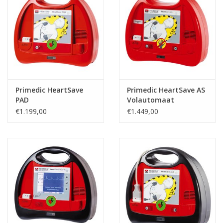
Primedic HeartSave
Primedic HeartSave AS
PAD
Volautomaat
€1.199,00
€1.449,00