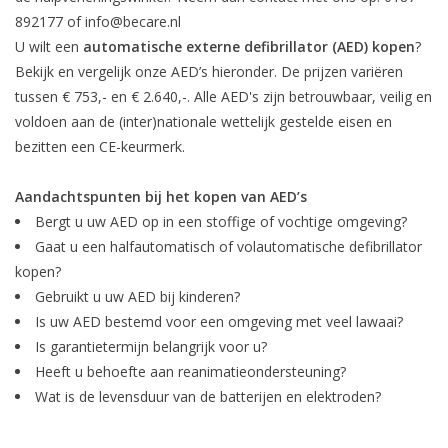
892177 of
info@becare.nl
U wilt een
automatische externe defibrillator (AED) kopen
?
Bekijk en vergelijk onze AED’s hieronder. De prijzen variëren
tussen € 753,- en € 2.640,-. Alle AED's zijn betrouwbaar, veilig en
voldoen aan de (inter)nationale wettelijk gestelde eisen en
bezitten een CE-keurmerk.
Aandachtspunten bij het kopen van AED’s
Bergt u uw AED op in een stoffige of vochtige omgeving?
Gaat u een halfautomatisch of volautomatische defibrillator
kopen?
Gebruikt u uw AED bij kinderen?
Is uw AED bestemd voor een omgeving met veel lawaai?
Is garantietermijn belangrijk voor u?
Heeft u behoefte aan reanimatieondersteuning?
Wat is de levensduur van de batterijen en elektroden?