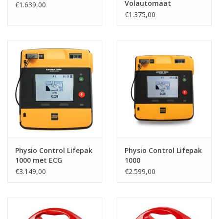
Volautomaat
€1.639,00
€1.375,00
Physio Control Lifepak
Physio Control Lifepak
1000 met ECG
1000
weergave
€3.149,00
€2.599,00