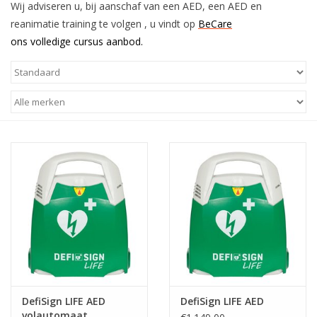
Wij adviseren u, bij aanschaf van een AED, een AED en
reanimatie training te volgen , u vindt op
BeCare
ons volledige cursus aanbod.
DefiSign LIFE AED
DefiSign LIFE AED
volautomaat