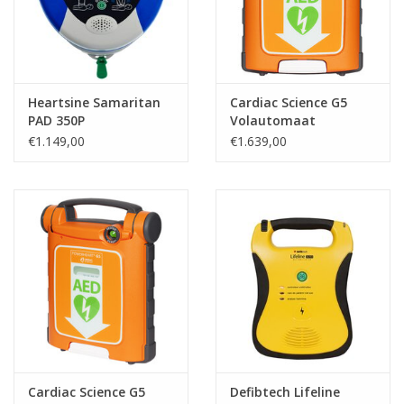
Heartsine Samaritan
Cardiac Science G5
PAD 350P
Volautomaat
€1.149,00
€1.639,00
Cardiac Science G5
Defibtech Lifeline