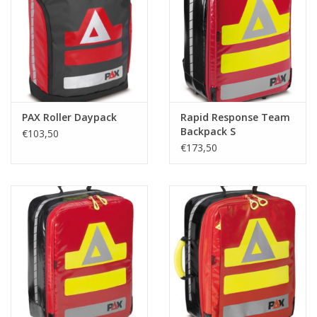
PAX Roller Daypack
Rapid Response Team
Backpack S
€103,50
€173,50