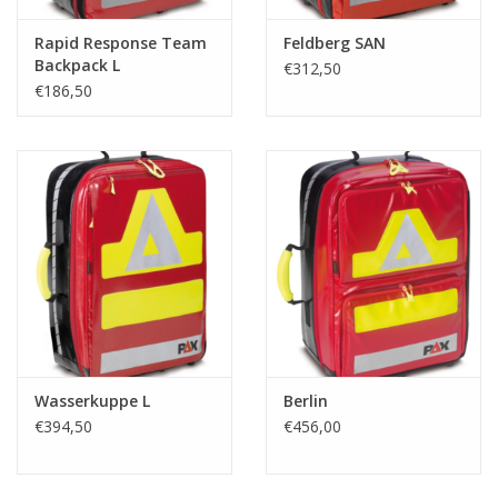
Rapid Response Team
Feldberg SAN
Backpack L
€312,50
€186,50
Wasserkuppe L
Berlin
€394,50
€456,00