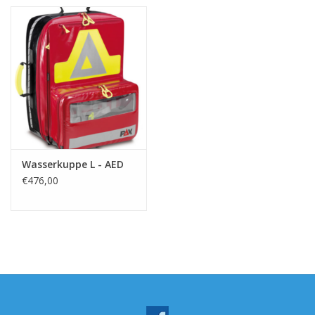
Wasserkuppe L - AED
€476,00