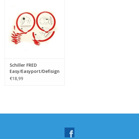
Schiller FRED
Easy/Easyport/Defisign
trainingselektroden
€18,99