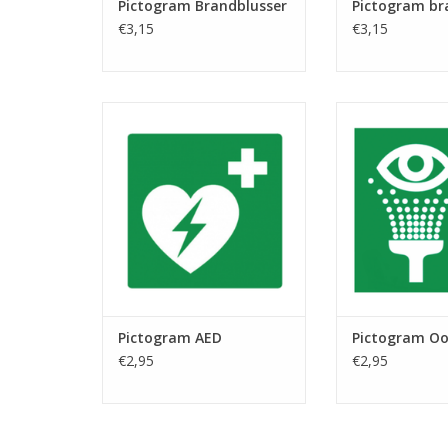
Pictogram Brandblusser
Pictogram br
€3,15
€3,15
Pictogram AED
Pictogram 
TOEVOEGEN AAN WINKELWAGEN
TOEVOEGEN AAN
Pictogram AED
Pictogram O
€2,95
€2,95