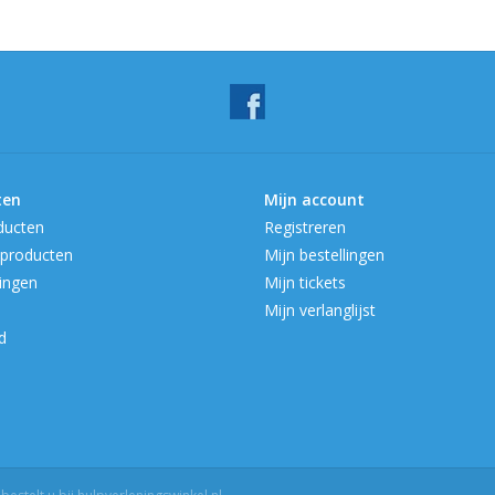
ten
Mijn account
ducten
Registreren
producten
Mijn bestellingen
ingen
Mijn tickets
Mijn verlanglijst
d