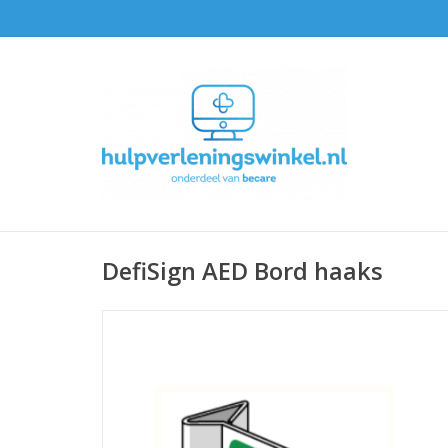
DefiSign AED Bord haaks