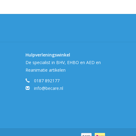
Hulpverleningswinkel
De specialist in BHV, EHBO en AED en
Reanimatie artikelen
0187 892177
info@becare.nl