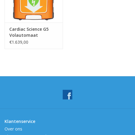
Cardiac Science G5
Volautomaat
€1.639,00
Klantenservice
Over ons