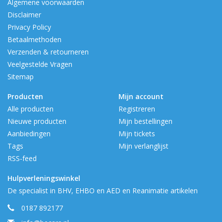
Algemene voorwaarden
Disclaimer
Privacy Policy
Betaalmethoden
Verzenden & retourneren
Veelgestelde Vragen
Sitemap
Producten
Mijn account
Alle producten
Registreren
Nieuwe producten
Mijn bestellingen
Aanbiedingen
Mijn tickets
Tags
Mijn verlanglijst
RSS-feed
Hulpverleningswinkel
De specialist in BHV, EHBO en AED en Reanimatie artikelen
0187 892177