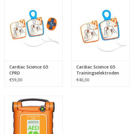
Cardiac Science G5
Cardiac Science G5
CPRD
Trainingselektroden
Trainingselektroden
€59,00
€40,00