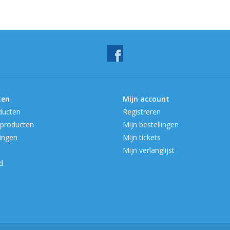
ten
Mijn account
ducten
Registreren
producten
Mijn bestellingen
ingen
Mijn tickets
Mijn verlanglijst
d