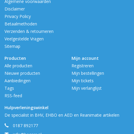
Algemene voorwaarden
Disclaimer
Privacy Policy
Betaalmethoden
Verzenden & retourneren
Veelgestelde Vragen
Sitemap
Producten
Mijn account
Alle producten
Registreren
Nieuwe producten
Mijn bestellingen
Aanbiedingen
Mijn tickets
Tags
Mijn verlanglijst
RSS-feed
Hulpverleningswinkel
De specialist in BHV, EHBO en AED en Reanimatie artikelen
0187 892177