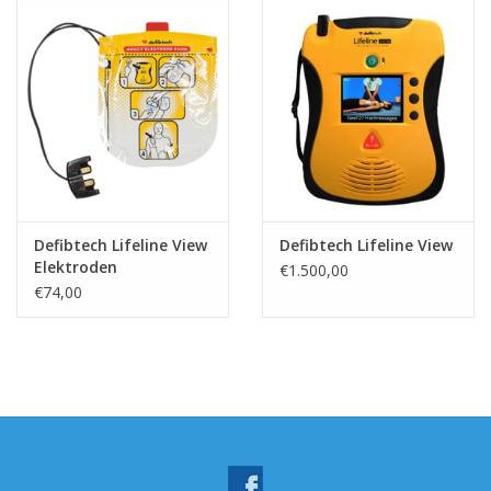
Defibtech Lifeline View
Defibtech Lifeline View
Elektroden
€1.500,00
Volwassenen
€74,00