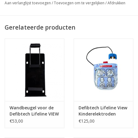
Aan verlanglijst toevoegen
/
Toevoegen om te vergelijken
/
Afdrukken
Gerelateerde producten
Wandbeugel voor de
Defibtech Lifeline View
Defibtech Lifeline VIEW
Kinderelektroden
AED
€53,00
€125,00