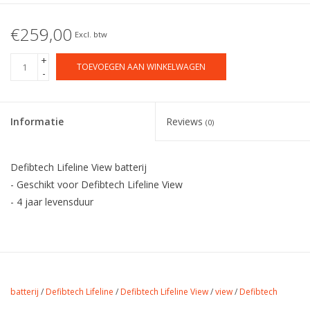
€259,00
Excl. btw
+
TOEVOEGEN AAN WINKELWAGEN
-
Informatie
Reviews
(0)
Defibtech Lifeline View batterij
- Geschikt voor Defibtech Lifeline View
- 4 jaar levensduur
batterij
/
Defibtech Lifeline
/
Defibtech Lifeline View
/
view
/
Defibtech