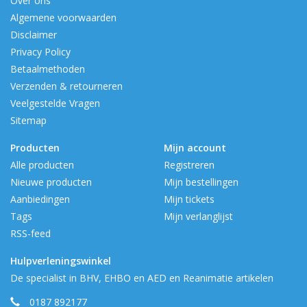
Over ons
Algemene voorwaarden
Disclaimer
Privacy Policy
Betaalmethoden
Verzenden & retourneren
Veelgestelde Vragen
Sitemap
Producten
Mijn account
Alle producten
Registreren
Nieuwe producten
Mijn bestellingen
Aanbiedingen
Mijn tickets
Tags
Mijn verlanglijst
RSS-feed
Hulpverleningswinkel
De specialist in BHV, EHBO en AED en Reanimatie artikelen
0187 892177