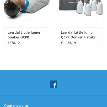
Laerdal Little Junior
Laerdal Little Junior
Donker QCPR
QCPR Donker 4 stuks
€278,12
€1.235,19
Klantenservice