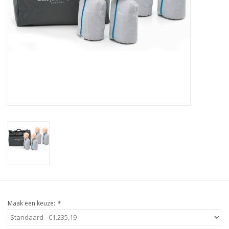
Maak een keuze:
*