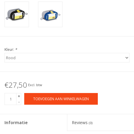
Kleur:
*
€27,50
Excl. btw
+
TOEVOEGEN AAN WINKELWAGEN
-
Informatie
Reviews
(0)