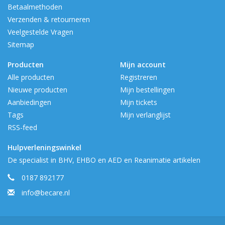
Betaalmethoden
Verzenden & retourneren
Veelgestelde Vragen
Sitemap
Producten
Mijn account
Alle producten
Registreren
Nieuwe producten
Mijn bestellingen
Aanbiedingen
Mijn tickets
Tags
Mijn verlanglijst
RSS-feed
Hulpverleningswinkel
De specialist in BHV, EHBO en AED en Reanimatie artikelen
0187 892177
info@becare.nl