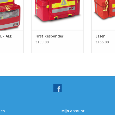
 WINKELWAGEN
TOEVOEGEN AAN WINKELWAGEN
TOEVOEGEN A
L - AED
First Responder
Essen
€139,00
€166,00
ten
Mijn account