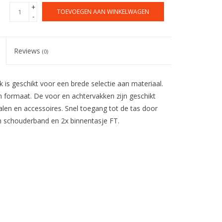
+
TOEVOEGEN AAN WINKELWAGEN
-
Reviews
(0)
 is geschikt voor een brede selectie aan materiaal.
 formaat. De voor en achtervakken zijn geschikt
alen en accessoires. Snel toegang tot de tas door
n schouderband en 2x binnentasje FT.