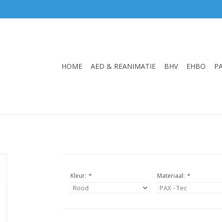
HOME
AED & REANIMATIE
BHV
EHBO
P
Kleur:
*
Materiaal:
*