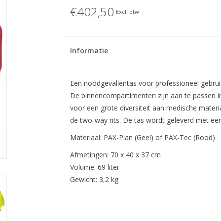
€402,50
Excl. btw
Informatie
Een noodgevallentas voor professioneel gebruik
De binnencompartimenten zijn aan te passen in
voor een grote diversiteit aan medische materi
de two-way rits. De tas wordt geleverd met ee
Materiaal: PAX-Plan (Geel) of PAX-Tec (Rood)
Afmetingen: 70 x 40 x 37 cm
Volume: 69 liter
Gewicht: 3,2 kg