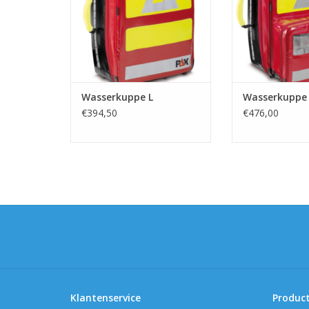
TOEVOEGEN AAN WINKELWAGEN
TOEVOEGEN AAN
Wasserkuppe L
Wasserkuppe 
€394,50
€476,00
Klantenservice
Produc