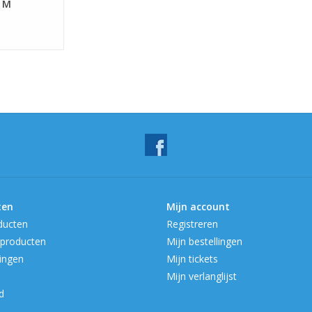
 M
ten
Mijn account
ducten
Registreren
producten
Mijn bestellingen
ingen
Mijn tickets
Mijn verlanglijst
d