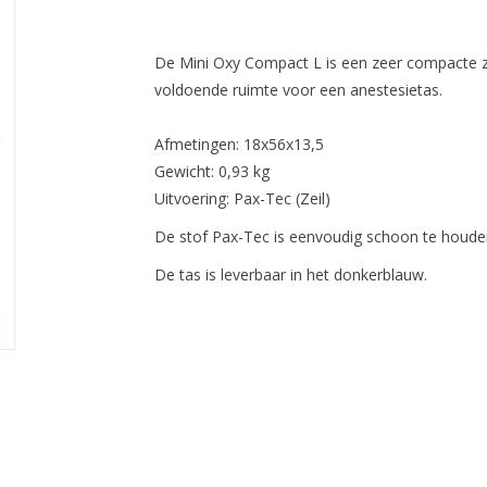
De Mini Oxy Compact L is een zeer compacte zuu
voldoende ruimte voor een anestesietas.
Afmetingen: 18x56x13,5
Gewicht: 0,93 kg
Uitvoering: Pax-Tec (Zeil)
De stof Pax-Tec is eenvoudig schoon te houde
De tas is leverbaar in het donkerblauw.