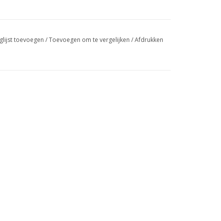
glijst toevoegen
/
Toevoegen om te vergelijken
/
Afdrukken