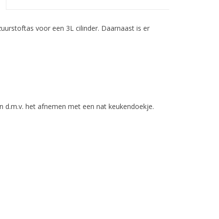
rstoftas voor een 3L cilinder. Daarnaast is er
n d.m.v. het afnemen met een nat keukendoekje.