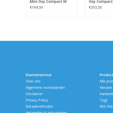
Mini Oxy Compact M
Oxy Compact
€164,50
€353,50
Klantenservice
Produc
Over ons
Alle pro
Algemene voorwaarden
Nieuwe 
Disclaimer
Aanbied
Privacy Policy
Tags
Betaalmethoden
RSS-fee
Verzenden & retourneren