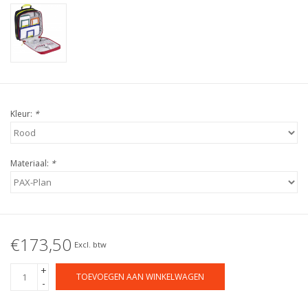
Kleur:
*
Materiaal:
*
€173,50
Excl. btw
+
TOEVOEGEN AAN WINKELWAGEN
-