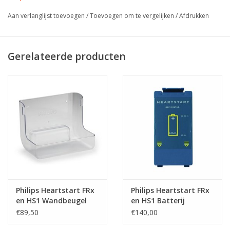
Aan verlanglijst toevoegen
/
Toevoegen om te vergelijken
/
Afdrukken
Gerelateerde producten
Philips Heartstart FRx
Philips Heartstart FRx
en HS1 Wandbeugel
en HS1 Batterij
Transparant
€89,50
€140,00