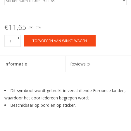
€11,65
Excl. btw
+
TOEVOEGEN AAN WINKELWAGEN
-
Informatie
Reviews
(0)
Dit symbool wordt gebruikt in verschillende Europese landen,
waardoor het door iedereen begrepen wordt
Beschikbaar op bord en op sticker.