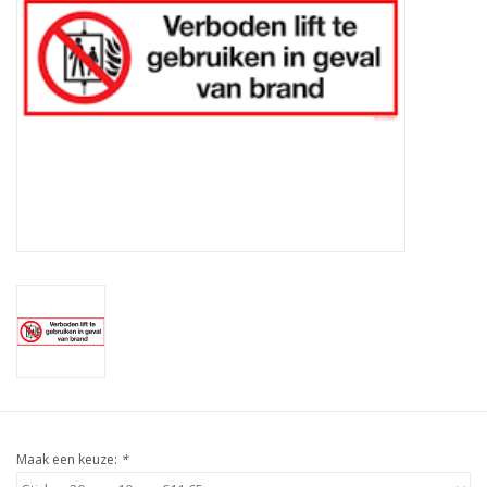
Maak een keuze:
*