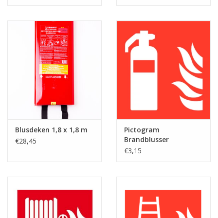
Blusdeken 1,8 x 1,8 m
Pictogram
Brandblusser
€28,45
€3,15