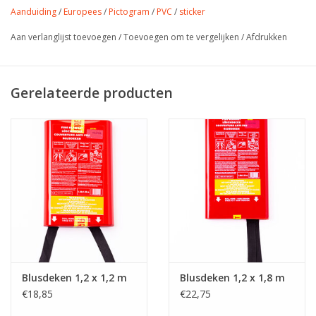
Aanduiding
/
Europees
/
Pictogram
/
PVC
/
sticker
Aan verlanglijst toevoegen
/
Toevoegen om te vergelijken
/
Afdrukken
Gerelateerde producten
Blusdeken 1,2 x 1,2 m
Blusdeken 1,2 x 1,8 m
€18,85
€22,75