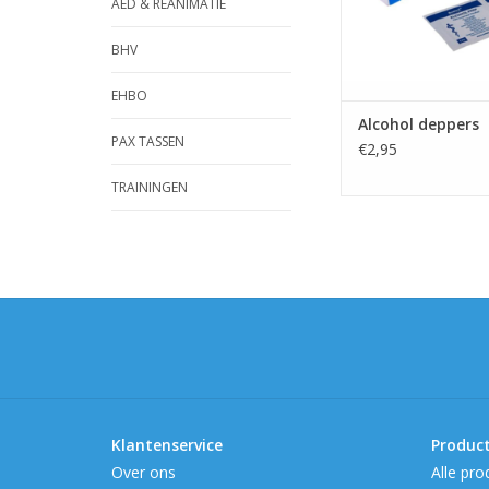
AED & REANIMATIE
BHV
EHBO
Alcohol deppers
PAX TASSEN
€2,95
TRAININGEN
Klantenservice
Produc
Over ons
Alle pro