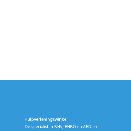
Hulpverleningswinkel
De specialist in BHV, EHBO en AED en