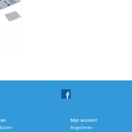
ten
Mijn account
ducten
Registreren