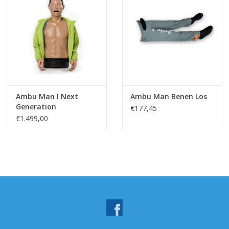
Ambu Man I Next
Ambu Man Benen Los
Generation
€177,45
€1.499,00