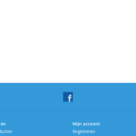
ten
Mijn account
ducten
Registreren