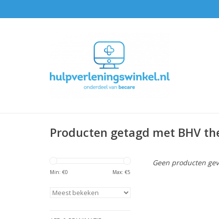
Producten getagd met BHV th
Geen producten gev
Min: €
0
Max: €
5