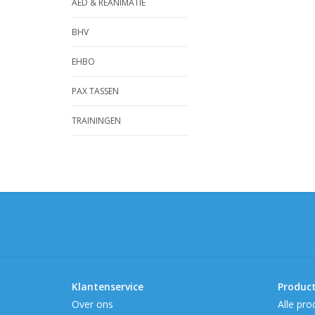
AED & REANIMATIE
BHV
EHBO
PAX TASSEN
TRAININGEN
Klantenservice
Produc
Over ons
Alle pro