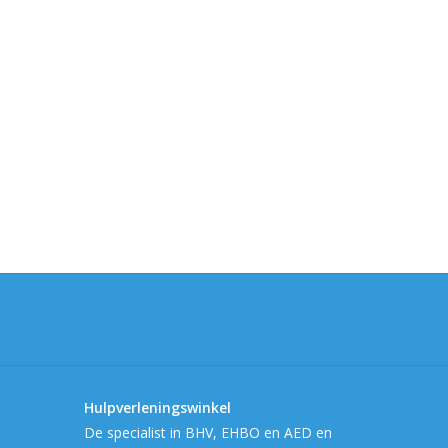
Hulpverleningswinkel
De specialist in BHV, EHBO en AED en