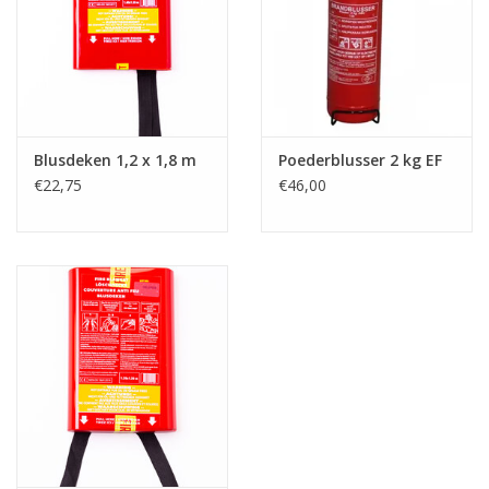
Blusdeken 1,2 x 1,8 m
Poederblusser 2 kg EF
€22,75
€46,00