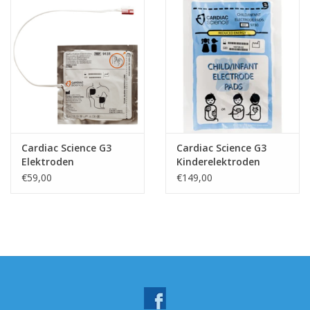
Cardiac Science G3
Cardiac Science G3
Elektroden
Kinderelektroden
Volwassenen
€59,00
€149,00