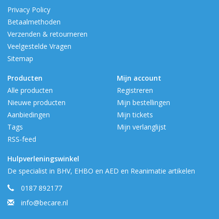
Privacy Policy
Betaalmethoden
Verzenden & retourneren
Veelgestelde Vragen
Sitemap
Producten
Mijn account
Alle producten
Registreren
Nieuwe producten
Mijn bestellingen
Aanbiedingen
Mijn tickets
Tags
Mijn verlanglijst
RSS-feed
Hulpverleningswinkel
De specialist in BHV, EHBO en AED en Reanimatie artikelen
0187 892177
info@becare.nl