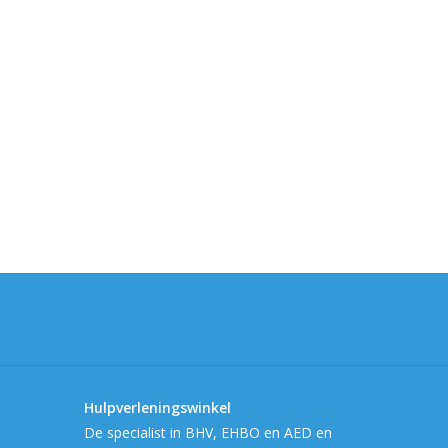
Hulpverleningswinkel
De specialist in BHV, EHBO en AED en