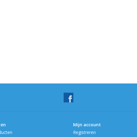
ten
Mijn account
ducten
Registreren