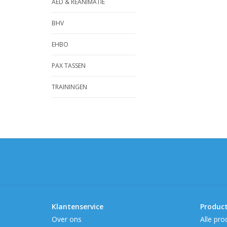
AED & REANIMATIE
BHV
EHBO
PAX TASSEN
TRAININGEN
Klantenservice
Produc
Over ons
Alle pro