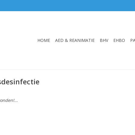
HOME
AED & REANIMATIE
BHV
EHBO
P
desinfectie
onden!...