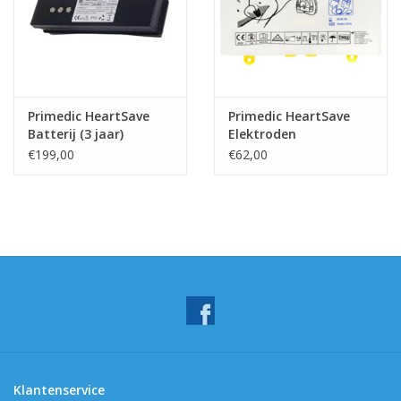
Primedic HeartSave
Primedic HeartSave
Batterij (3 jaar)
Elektroden
€199,00
€62,00
Klantenservice