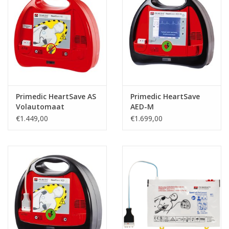
Primedic HeartSave AS
Primedic HeartSave
Volautomaat
AED-M
€1.449,00
€1.699,00