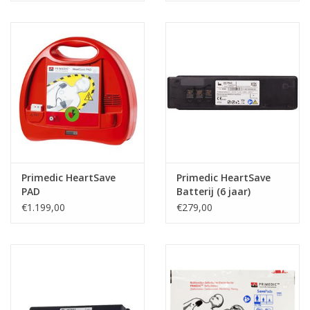
Primedic HeartSave
Primedic HeartSave
PAD
Batterij (6 jaar)
€1.199,00
€279,00