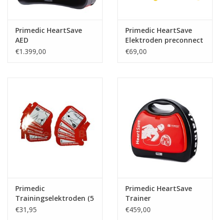
Primedic HeartSave
Primedic HeartSave
AED
Elektroden preconnect
€1.399,00
€69,00
Primedic
Primedic HeartSave
Trainingselektroden (5
Trainer
paar)
€31,95
€459,00