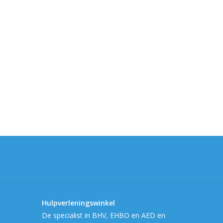
Hulpverleningswinkel
De specialist in BHV, EHBO en AED en