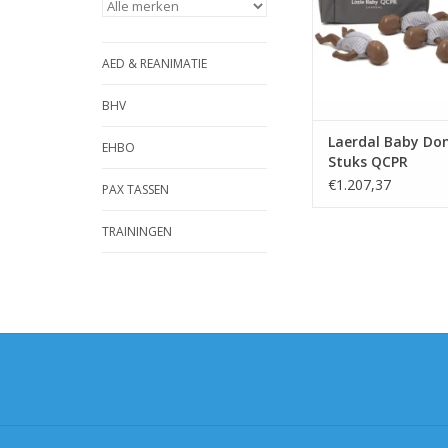
AED & REANIMATIE
BHV
Laerdal Baby Don
EHBO
Stuks QCPR
€1.207,37
PAX TASSEN
TRAININGEN