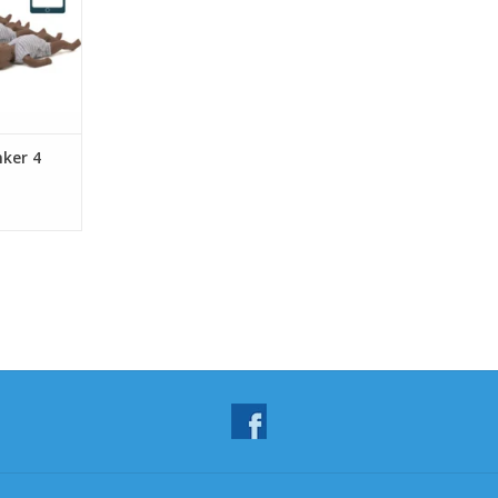
ker 4