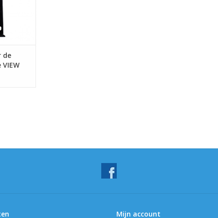
 de
e VIEW
ten
Mijn account