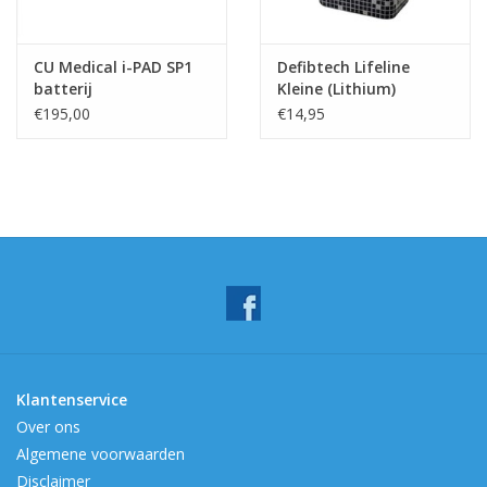
CU Medical i-PAD SP1
Defibtech Lifeline
batterij
Kleine (Lithium)
Batterij
€195,00
€14,95
Klantenservice
Over ons
Algemene voorwaarden
Disclaimer