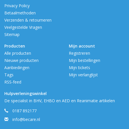
Privacy Policy
Betaalmethoden
Verzenden & retourneren
Veelgestelde Vragen
Sitemap
Producten
Mijn account
Alle producten
Registreren
Nieuwe producten
Mijn bestellingen
Aanbiedingen
Mijn tickets
Tags
Mijn verlanglijst
RSS-feed
Hulpverleningswinkel
De specialist in BHV, EHBO en AED en Reanimatie artikelen
0187 892177
info@becare.nl