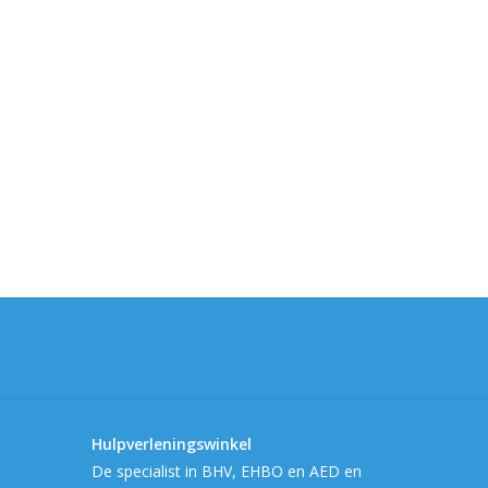
Hulpverleningswinkel
De specialist in BHV, EHBO en AED en