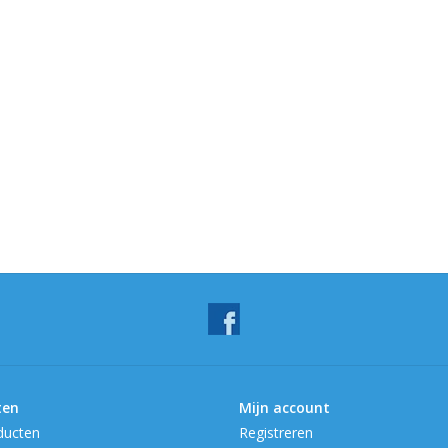
ten
Mijn account
ducten
Registreren