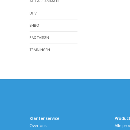
AED & REANIMATIE
BHV
EHBO
PAX TASSEN
TRAININGEN
Klantenservice
Produc
Over ons
Alle pro