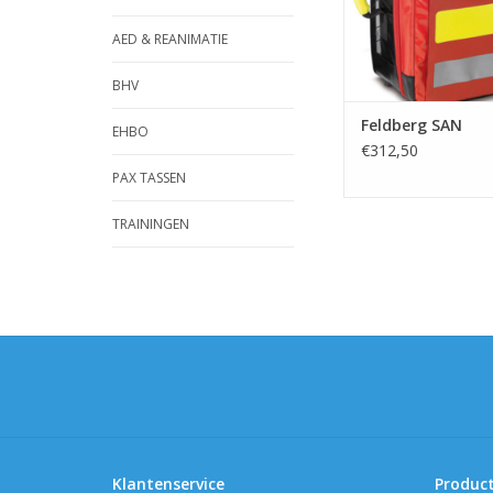
AED & REANIMATIE
BHV
Feldberg SAN
EHBO
€312,50
PAX TASSEN
TRAININGEN
Klantenservice
Produc