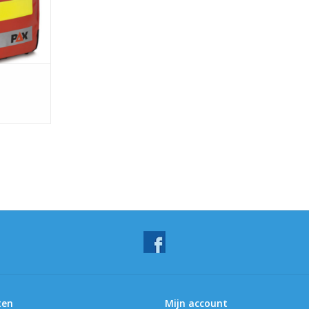
ten
Mijn account