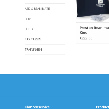
AED & REANIMATIE
BHV
Prestan Reanima
EHBO
Kind
€229,00
PAX TASSEN
TRAININGEN
Klantenservice
Produc