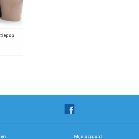
tiepop
ten
Mijn account