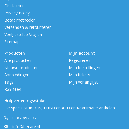
Disclaimer
Privacy Policy
Betaalmethoden
Verzenden & retourneren
Veelgestelde Vragen
Sitemap
Producten
Mijn account
Alle producten
Registreren
Nieuwe producten
Mijn bestellingen
Aanbiedingen
Mijn tickets
Tags
Mijn verlanglijst
RSS-feed
Hulpverleningswinkel
De specialist in BHV, EHBO en AED en Reanimatie artikelen
0187 892177
info@becare.nl