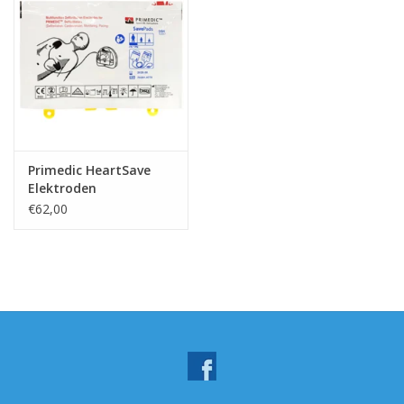
Primedic HeartSave
Elektroden
€62,00