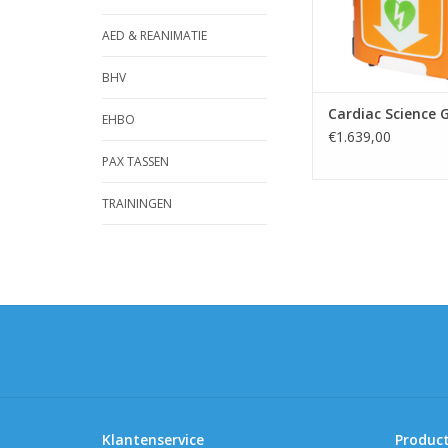
AED & REANIMATIE
BHV
Cardiac Science 
EHBO
€1.639,00
PAX TASSEN
TRAININGEN
Klantenservice
Produc