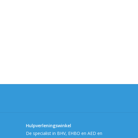
Hulpverleningswinkel
De specialist in BHV, EHBO en AED en