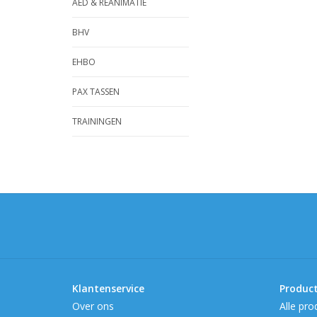
AED & REANIMATIE
BHV
EHBO
PAX TASSEN
TRAININGEN
Klantenservice
Produc
Over ons
Alle pro