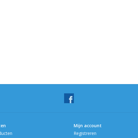
ten
Mijn account
ducten
Registreren