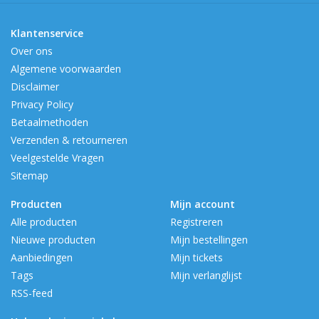
Klantenservice
Over ons
Algemene voorwaarden
Disclaimer
Privacy Policy
Betaalmethoden
Verzenden & retourneren
Veelgestelde Vragen
Sitemap
Producten
Mijn account
Alle producten
Registreren
Nieuwe producten
Mijn bestellingen
Aanbiedingen
Mijn tickets
Tags
Mijn verlanglijst
RSS-feed