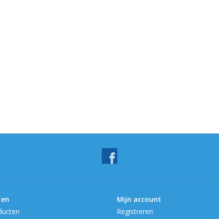
ten
Mijn account
ducten
Registreren