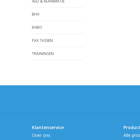
AED & REANIMATIE
BHV
EHBO
PAX TASSEN
TRAININGEN
Klantenservice
Produc
Over ons
Alle pro