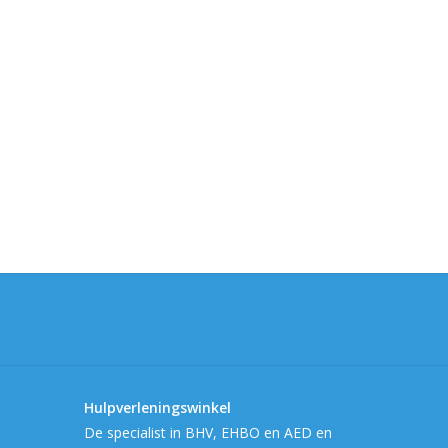
Hulpverleningswinkel
De specialist in BHV, EHBO en AED en