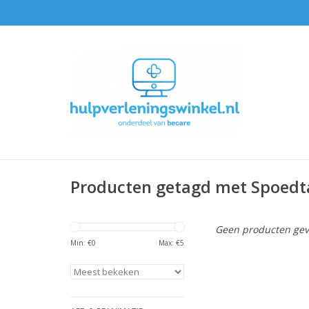
Producten getagd met Spoedt
Geen producten gev
Min: €
0
Max: €
5