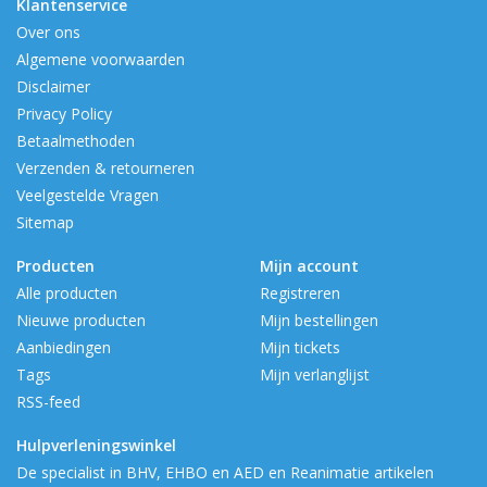
Klantenservice
Over ons
Algemene voorwaarden
Disclaimer
Privacy Policy
Betaalmethoden
Verzenden & retourneren
Veelgestelde Vragen
Sitemap
Producten
Mijn account
Alle producten
Registreren
Nieuwe producten
Mijn bestellingen
Aanbiedingen
Mijn tickets
Tags
Mijn verlanglijst
RSS-feed
Hulpverleningswinkel
De specialist in BHV, EHBO en AED en Reanimatie artikelen