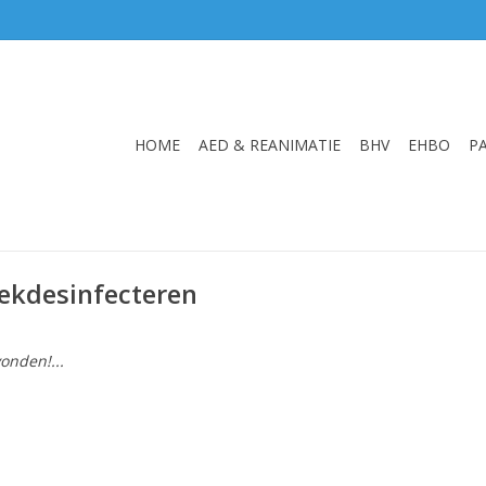
HOME
AED & REANIMATIE
BHV
EHBO
P
ekdesinfecteren
onden!...