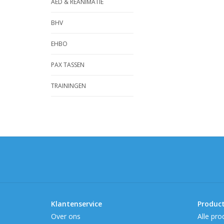
AED & REANIMATIE
BHV
EHBO
PAX TASSEN
TRAININGEN
Klantenservice
Produc
Over ons
Alle pro