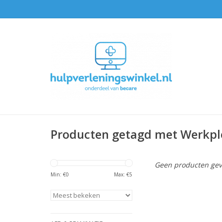
Producten getagd met Werkpl
Geen producten gev
Min: €
0
Max: €
5