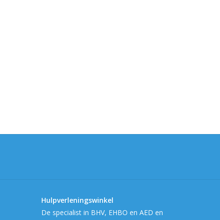
Hulpverleningswinkel
De specialist in BHV, EHBO en AED en