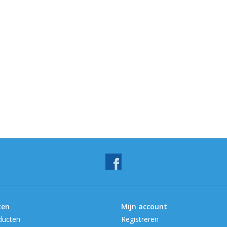
ten
Mijn account
ducten
Registreren