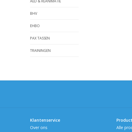
AED & REANIMATIE
BHV
EHBO
PAX TASSEN
TRAININGEN
Klantenservice
Produc
Over ons
Alle pro