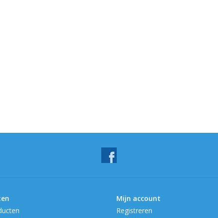
ten
Mijn account
ducten
Registreren