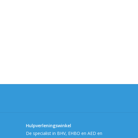
Hulpverleningswinkel
De specialist in BHV, EHBO en AED en