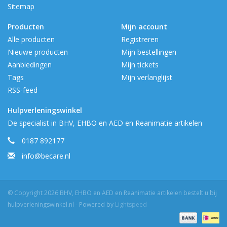
Sitemap
Producten
Mijn account
Alle producten
Registreren
Nieuwe producten
Mijn bestellingen
Aanbiedingen
Mijn tickets
Tags
Mijn verlanglijst
RSS-feed
Hulpverleningswinkel
De specialist in BHV, EHBO en AED en Reanimatie artikelen
0187 892177
info@becare.nl
© Copyright 2026 BHV, EHBO en AED en Reanimatie artikelen bestelt u bij
hulpverleningswinkel.nl - Powered by
Lightspeed