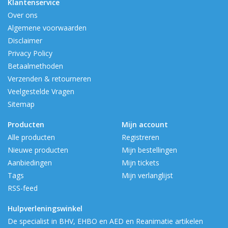
Klantenservice
Over ons
Algemene voorwaarden
Disclaimer
Privacy Policy
Betaalmethoden
Verzenden & retourneren
Veelgestelde Vragen
Sitemap
Producten
Mijn account
Alle producten
Registreren
Nieuwe producten
Mijn bestellingen
Aanbiedingen
Mijn tickets
Tags
Mijn verlanglijst
RSS-feed
Hulpverleningswinkel
De specialist in BHV, EHBO en AED en Reanimatie artikelen