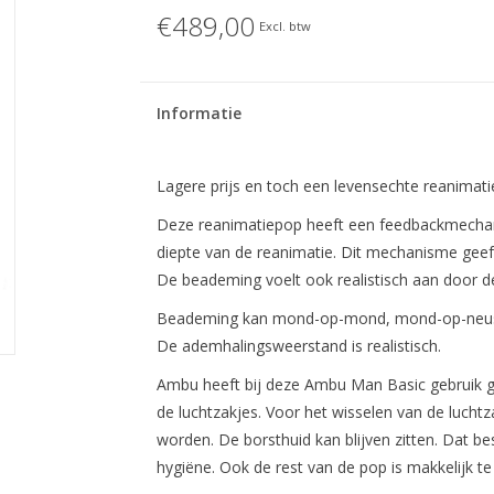
€489,00
Excl. btw
Informatie
Lagere prijs en toch een levensechte reanimati
Deze reanimatiepop heeft een feedbackmechani
diepte van de reanimatie. Dit mechanisme geef
De beademing voelt ook realistisch aan door d
Beademing kan mond-op-mond, mond-op-neus e
De ademhalingsweerstand is realistisch.
Ambu heeft bij deze Ambu Man Basic gebruik 
de luchtzakjes. Voor het wisselen van de lucht
worden. De borsthuid kan blijven zitten. Dat be
hygiëne. Ook de rest van de pop is makkelijk t