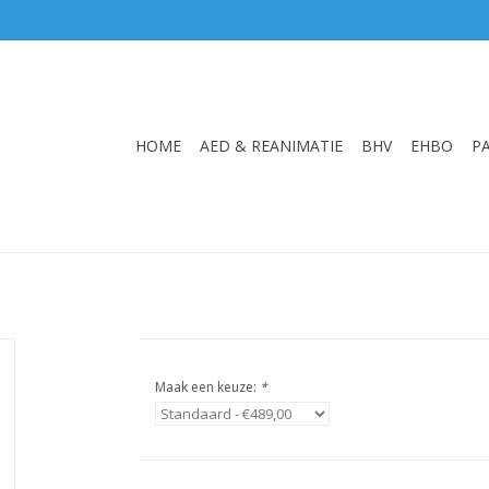
HOME
AED & REANIMATIE
BHV
EHBO
P
Maak een keuze:
*