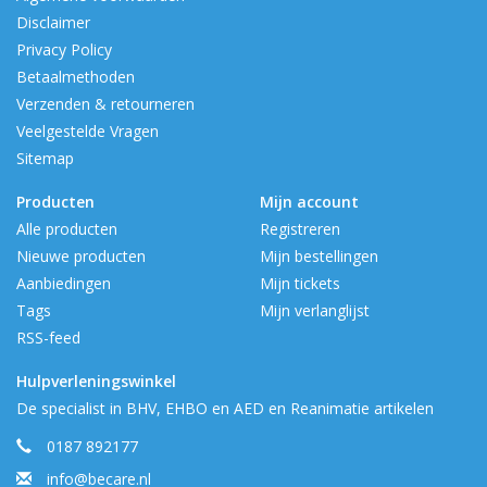
Disclaimer
Privacy Policy
Betaalmethoden
Verzenden & retourneren
Veelgestelde Vragen
Sitemap
Producten
Mijn account
Alle producten
Registreren
Nieuwe producten
Mijn bestellingen
Aanbiedingen
Mijn tickets
Tags
Mijn verlanglijst
RSS-feed
Hulpverleningswinkel
De specialist in BHV, EHBO en AED en Reanimatie artikelen
0187 892177
info@becare.nl