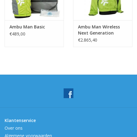
Ambu Man Basic
Ambu Man Wireless
Next Generation
€489,00
€2.865,40
Klantenservice
Over ons
Algemene voorwaarden