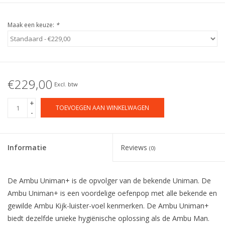
Maak een keuze:
*
€229,00
Excl. btw
+
TOEVOEGEN AAN WINKELWAGEN
-
Informatie
Reviews
(0)
De Ambu Uniman+ is de opvolger van de bekende Uniman. De
Ambu Uniman+ is een voordelige oefenpop met alle bekende en
gewilde Ambu Kijk-luister-voel kenmerken. De Ambu Uniman+
biedt dezelfde unieke hygiënische oplossing als de Ambu Man.