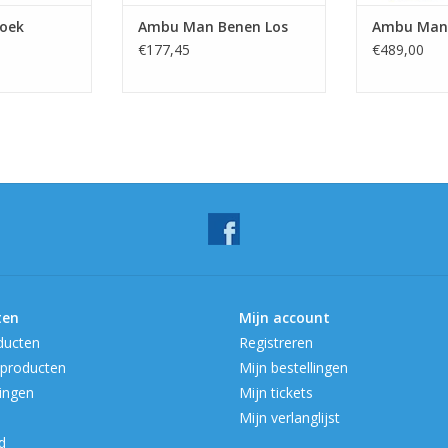
oek
Ambu Man Benen Los
Ambu Man 
€177,45
€489,00
ten
Mijn account
ducten
Registreren
producten
Mijn bestellingen
ingen
Mijn tickets
Mijn verlanglijst
d