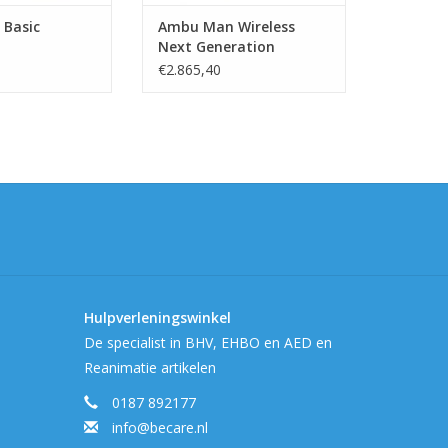
Basic
Ambu Man Wireless
Next Generation
€2.865,40
Hulpverleningswinkel
De specialist in BHV, EHBO en AED en
Reanimatie artikelen
0187 892177
info@becare.nl