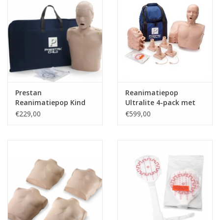
Prestan
Reanimatiepop
Reanimatiepop Kind
Ultralite 4-pack met
feedback
€229,00
€599,00