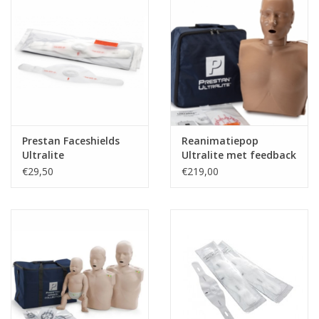
Prestan Faceshields
Reanimatiepop
Ultralite
Ultralite met feedback
- volwassen
€29,50
€219,00