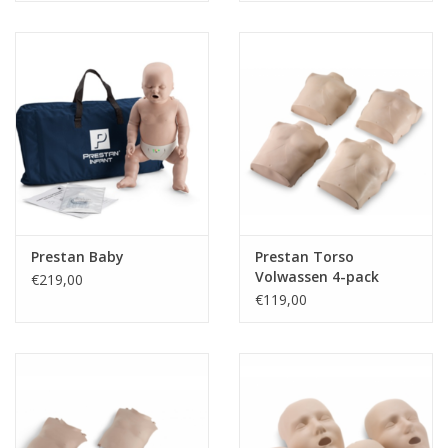
Prestan Baby
Prestan Torso
Volwassen 4-pack
€219,00
vervangende huid
€119,00