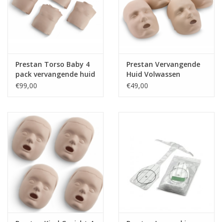
Prestan Torso Baby 4
Prestan Vervangende
pack vervangende huid
Huid Volwassen
Gezicht 4-pack
€99,00
€49,00