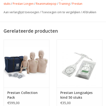
stuks
/
Prestan Longen
/
Reanimatiepop
/
Training
/
Prestan
Aan verlanglijst toevoegen
/
Toevoegen om te vergelijken
/
Afdrukken
Gerelateerde producten
Prestan Collection
Prestan Longzakjes
Pack
kind 50 stuks
€599,00
€35,00