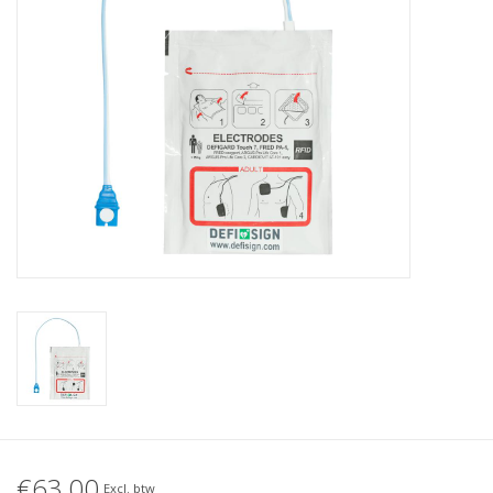
€63,00
Excl. btw