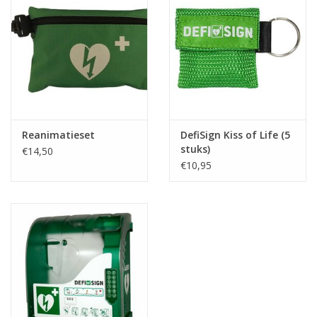
Reanimatieset
DefiSign Kiss of Life (5
stuks)
€14,50
€10,95