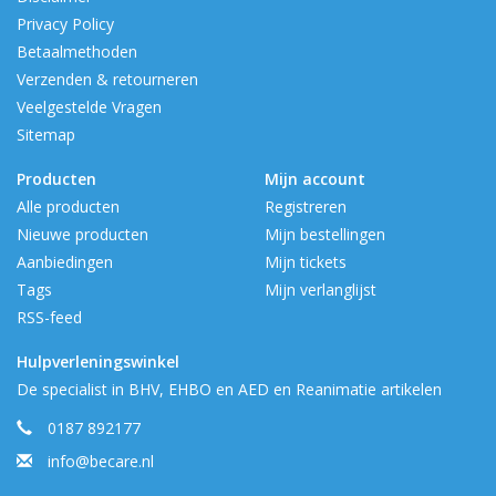
Privacy Policy
Betaalmethoden
Verzenden & retourneren
Veelgestelde Vragen
Sitemap
Producten
Mijn account
Alle producten
Registreren
Nieuwe producten
Mijn bestellingen
Aanbiedingen
Mijn tickets
Tags
Mijn verlanglijst
RSS-feed
Hulpverleningswinkel
De specialist in BHV, EHBO en AED en Reanimatie artikelen
0187 892177
info@becare.nl