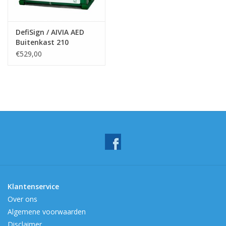
DefiSign / AIVIA AED
Buitenkast 210
€529,00
Klantenservice
Over ons
Algemene voorwaarden
Disclaimer