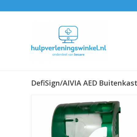
DefiSign/AIVIA AED Buitenkas